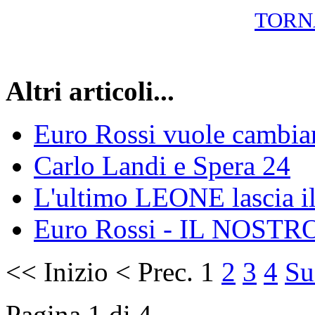
TORN
Altri articoli...
Euro Rossi vuole cambiar
Carlo Landi e Spera 24
L'ultimo LEONE lascia il 
Euro Rossi - IL NOS
<<
Inizio
<
Prec.
1
2
3
4
Su
Pagina 1 di 4