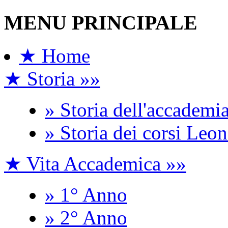
MENU PRINCIPALE
★ Home
★ Storia »»
» Storia dell'accademi
» Storia dei corsi Leo
★ Vita Accademica »»
» 1° Anno
» 2° Anno