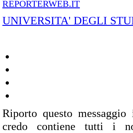
REPORTERWEB.IT
UNIVERSITA' DEGLI STU
Riporto questo messaggio 
credo contiene tutti i n