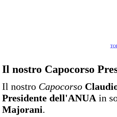
TO
Il nostro Capocorso Pr
Il nostro
Capocorso
Claudio
Presidente dell'ANUA
in so
Majorani
.