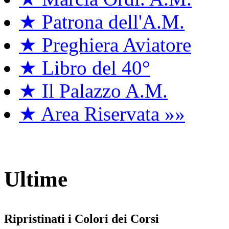
★ Patrona dell'A.M.
★ Preghiera Aviatore
★ Libro del 40°
★ Il Palazzo A.M.
★ Area Riservata »»
Ultime
Ripristinati i Colori dei Corsi