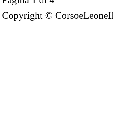
Copyright © CorsoeLeoneIII