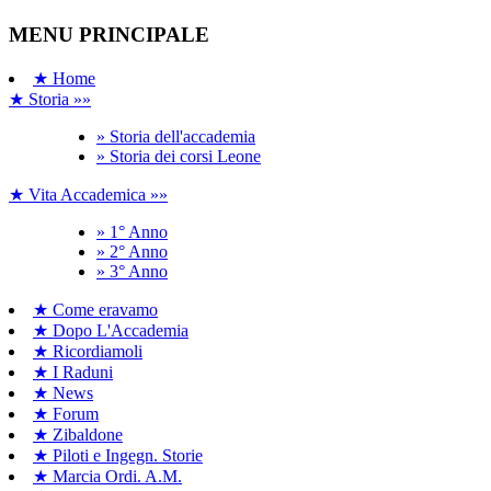
MENU PRINCIPALE
★ Home
★ Storia »»
» Storia dell'accademia
» Storia dei corsi Leone
★ Vita Accademica »»
» 1° Anno
» 2° Anno
» 3° Anno
★ Come eravamo
★ Dopo L'Accademia
★ Ricordiamoli
★ I Raduni
★ News
★ Forum
★ Zibaldone
★ Piloti e Ingegn. Storie
★ Marcia Ordi. A.M.