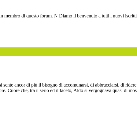
o un membro di questo forum. N Diamo il benvenuto a tutti i nuovi iscritti
ze si sente ancor di più il bisogno di accomunarsi, di abbracciarsi, di ri
ore. Cuore che, tra il serio ed il faceto, Aldo si vergognava quasi di m