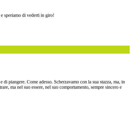
 e speriamo di vederti in giro!
dere e di piangere. Come adesso. Scherzavamo con la sua stazza, ma, in
ostrare, ma nel suo essere, nel suo comportamento, sempre sincero e