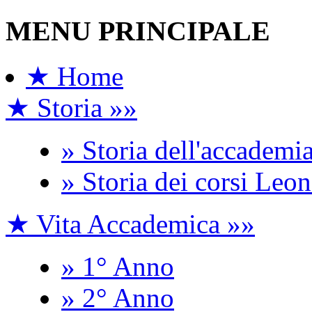
MENU PRINCIPALE
★ Home
★ Storia »»
» Storia dell'accademi
» Storia dei corsi Leo
★ Vita Accademica »»
» 1° Anno
» 2° Anno