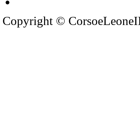
Copyright © CorsoeLeoneIII