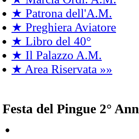
★ Patrona dell'A.M.
★ Preghiera Aviatore
★ Libro del 40°
★ Il Palazzo A.M.
★ Area Riservata »»
Festa del Pingue 2° An