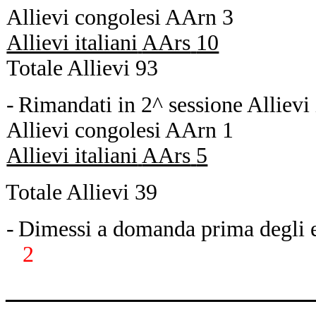
Allievi congolesi
AArn
3
Allievi italiani
AArs
10
Totale
Allievi
93
-
Rimandati in 2^ sessione
Allievi
Allievi congolesi
AArn
1
Allievi italiani
AArs
5
Totale
Allievi
39
-
Dimessi a domanda prima degli e
2
___________________________