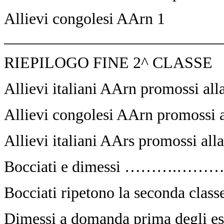
Allievi congolesi
AArn
1
___________________________
RIEPILOGO FINE 2^ CLASSE
Allievi italiani AArn promossi al
Allievi congolesi AArn promossi 
Allievi italiani AArs promossi all
Bocciati e dimessi ………
Bocciati ripetono la second
Dimessi a domanda prima degli e