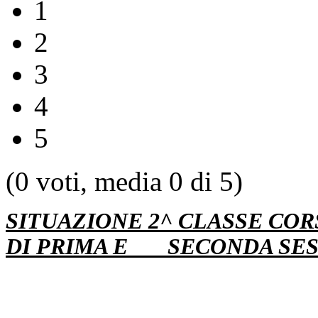
1
2
3
4
5
(0 voti, media 0 di 5)
SITUAZIONE 2^ CLASSE
COR
DI
PRIMA E SECONDA SES