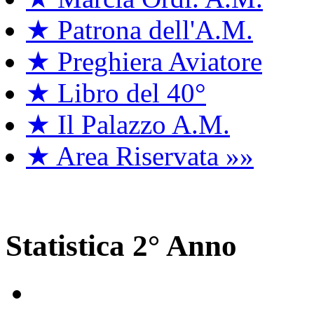
★ Patrona dell'A.M.
★ Preghiera Aviatore
★ Libro del 40°
★ Il Palazzo A.M.
★ Area Riservata »»
Statistica 2° Anno