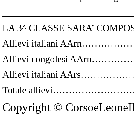
___________________________
LA 3^ CLASSE SARA’ COMPO
Allievi italiani AArn…
Allievi congolesi AArn…
Allievi
italiani AArs………
Totale allievi…………………
Copyright © CorsoeLeoneIII