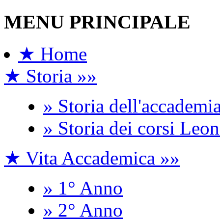
MENU PRINCIPALE
★ Home
★ Storia »»
» Storia dell'accademi
» Storia dei corsi Leo
★ Vita Accademica »»
» 1° Anno
» 2° Anno