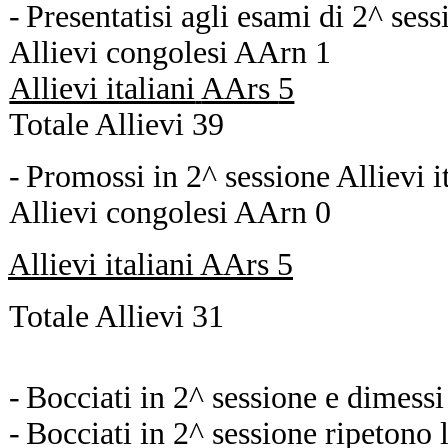
-
Presentatisi agli esami di 2^ sess
Allievi congolesi
AArn
1
Allievi italiani
AArs
5
Totale
Allievi
39
-
Promossi in 2^ sessione
Allievi 
Allievi congolesi
AArn
0
Allievi italiani
AArs
5
Totale
Allievi
31
-
Bocciati in 2^ sessione e dimessi
-
Bocciati in 2^ sessione ripetono 